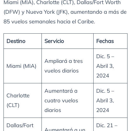
Miami (MIA), Charlotte (CLT), Dallas/Fort Worth
(DFW) y Nueva York (JFK), aumentando a más de
85 vuelos semanales hacia el Caribe.
Destino
Servicio
Fechas
Dic. 5 –
Ampliará a tres
Miami (MIA)
Abril 3,
vuelos diarios
2024
Aumentará a
Dic. 5 –
Charlotte
cuatro vuelos
Abril 3,
(CLT)
diarios
2024
Dallas/Fort
Dic. 21 –
Aumentará a un