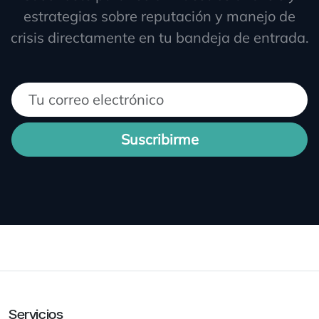
estrategias sobre reputación y manejo de
crisis directamente en tu bandeja de entrada.
Suscribirme
Servicios