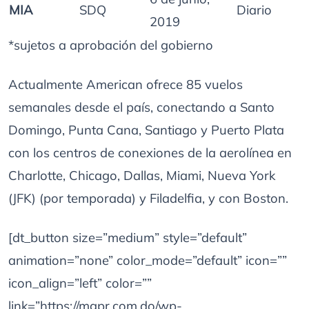
MIA
SDQ
Diario
2019
*sujetos a aprobación del gobierno
Actualmente American ofrece 85 vuelos
semanales desde el país, conectando a Santo
Domingo, Punta Cana, Santiago y Puerto Plata
con los centros de conexiones de la aerolínea en
Charlotte, Chicago, Dallas, Miami, Nueva York
(JFK) (por temporada) y Filadelfia, y con Boston.
[dt_button size=”medium” style=”default”
animation=”none” color_mode=”default” icon=””
icon_align=”left” color=””
link=”https://mgpr.com.do/wp-