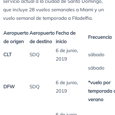
servicio actual a la ciudad de Santo Domingo,
que incluye 28 vuelos semanales a Miami y un
vuelo semanal de temporada a Filadelfia.
Aeropuerto
Aeropuerto
Fecha de
Frecuencia
de origen
de destino
inicio
6 de junio,
CLT
SDQ
sábado
2019
sábado
6 de junio,
*vuelo por
DFW
SDQ
2019
temporada 
verano
6 de junio,