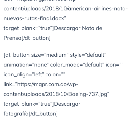
content/uploads/2018/10/american-airlines-nota-
nuevas-rutas-final.docx”
target_blank=”true”]Descargar Nota de
Prensa[/dt_button]
[dt_button size=”medium” style=”default”
animation=”none” color_mode=”default” icon=””
icon_align=”left” color=””
link=”https://mgpr.com.do/wp-
content/uploads/2018/10/Boeing-737.jpg”
target_blank=”true”]Descargar
fotografía[/dt_button]