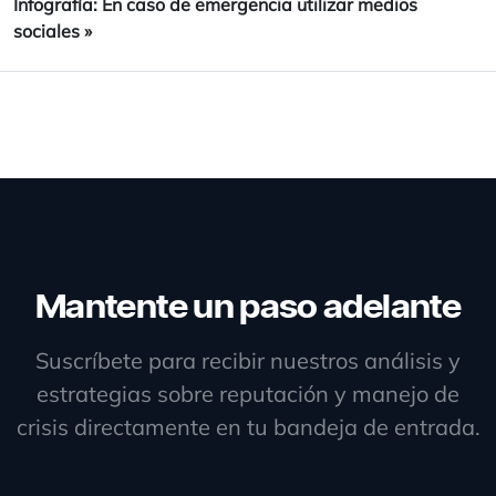
Infografía: En caso de emergencia utilizar medios
sociales
»
Mantente un paso adelante
Suscríbete para recibir nuestros análisis y
estrategias sobre reputación y manejo de
crisis directamente en tu bandeja de entrada.