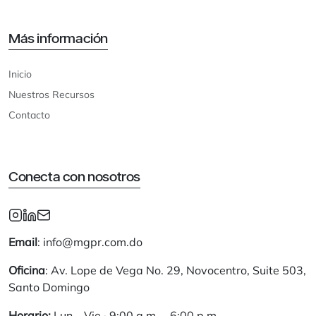
Más información
Inicio
Nuestros Recursos
Contacto
Conecta con nosotros
Email
: info@mgpr.com.do
Oficina
: Av. Lope de Vega No. 29, Novocentro, Suite 503,
Santo Domingo
Horario:
Lun – Vie · 9:00 a.m. – 6:00 p.m.