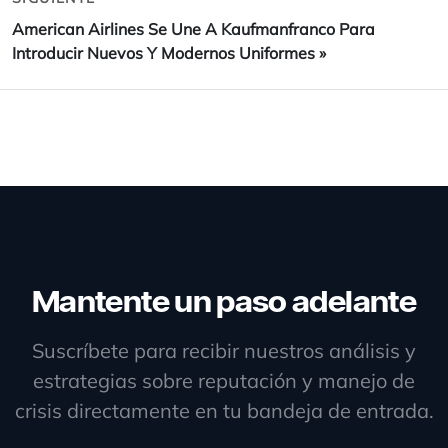
American Airlines Se Une A Kaufmanfranco Para
Introducir Nuevos Y Modernos Uniformes
»
Mantente un paso adelante
Suscríbete para recibir nuestros análisis y
estrategias sobre reputación y manejo de
crisis directamente en tu bandeja de entrada.