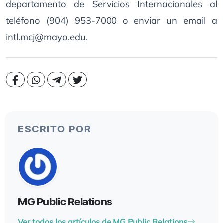
departamento de Servicios Internacionales al
teléfono (904) 953-7000 o enviar un email a
intl.mcj@mayo.edu.
ESCRITO POR
MG Public Relations
Ver todos los artículos de MG Public Relations