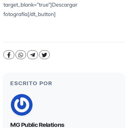
target_blank=”true”]Descargar
fotografía[/dt_button]
ESCRITO POR
MG Public Relations