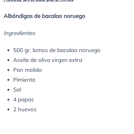
Albóndigas de bacalao noruego
Ingredientes
500 gr. lomos de bacalao noruego
Aceite de oliva virgen extra
Pan molido
Pimienta
Sal
4 papas
2 huevos