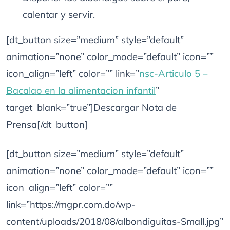
calentar y servir.
[dt_button size=”medium” style=”default”
animation=”none” color_mode=”default” icon=””
icon_align=”left” color=”” link=”
nsc-Articulo 5 –
Bacalao en la alimentacion infantil
”
target_blank=”true”]Descargar Nota de
Prensa[/dt_button]
[dt_button size=”medium” style=”default”
animation=”none” color_mode=”default” icon=””
icon_align=”left” color=””
link=”https://mgpr.com.do/wp-
content/uploads/2018/08/albondiguitas-Small.jpg”