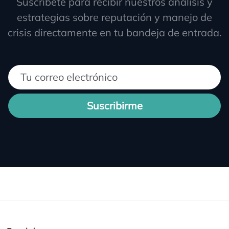
Suscríbete para recibir nuestros análisis y
estrategias sobre reputación y manejo de
crisis directamente en tu bandeja de entrada.
Suscribirme