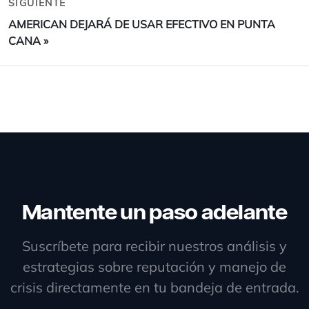
SIGUIENTE
AMERICAN DEJARÁ DE USAR EFECTIVO EN PUNTA
CANA
»
Mantente un paso adelante
Suscríbete para recibir nuestros análisis y
estrategias sobre reputación y manejo de
crisis directamente en tu bandeja de entrada.