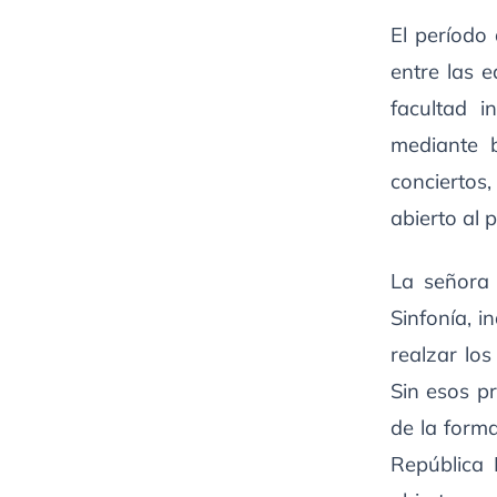
El período
entre las 
facultad i
mediante 
conciertos,
abierto al 
La señora 
Sinfonía, 
realzar lo
Sin esos pr
de la forma
República 