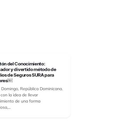
tón del Conocimiento:
ador y divertido método de
dios de Seguros SURA para
ores￼
 Domingo, República Dominicana.
con la idea de llevar
imiento de una forma
sa,...