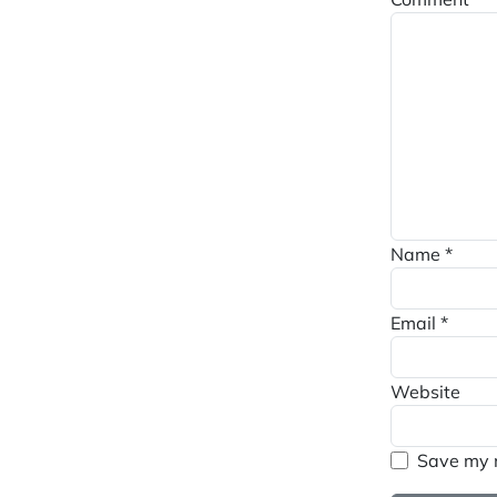
Name
*
Email
*
Website
Save my n