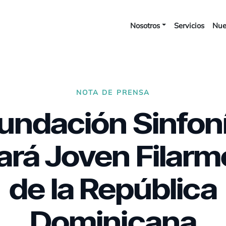
Nosotros
Servicios
Nue
NOTA DE PRENSA
undación Sinfon
ará Joven Filarm
de la República
Dominicana