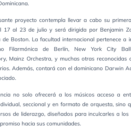
Dominicana.
esante proyecto contempla llevar a cabo su primera
del 17 al 23 de julio y será dirigida por Benjamin Z
 de Boston. La facultad internacional pertenece a i
 Filarmónica de Berlín, New York City Ball
ry, Mainz Orchestra, y muchas otras reconocidas 
rios. Además, contará con el dominicano Darwin 
ociado.
encia no solo ofrecerá a los músicos acceso a en
ndividual, seccional y en formato de orquesta, sino
ursos de liderazgo, diseñados para inculcarles a los
romiso hacia sus comunidades.