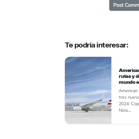
Te podría interesar:
American
rutas y d
mundo e
American 
tres nuev
2024: Cop
Niza,...