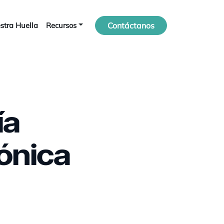
stra Huella
Recursos
Contáctanos
ía
ónica