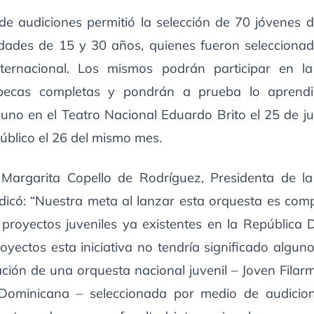
 de audiciones permitió la selección de 70 jóvenes 
edades de 15 y 30 años, quienes fueron selecciona
nternacional. Los mismos podrán participar en la
becas completas y pondrán a prueba lo aprend
 uno en el Teatro Nacional Eduardo Brito el 25 de jul
público el 26 del mismo mes.
Margarita Copello de Rodríguez, Presidenta de l
indicó: “Nuestra meta al lanzar esta orquesta es com
s proyectos juveniles ya existentes en la República 
oyectos esta iniciativa no tendría significado alguno
ción de una orquesta nacional juvenil – Joven Filar
Dominicana – seleccionada por medio de audicion