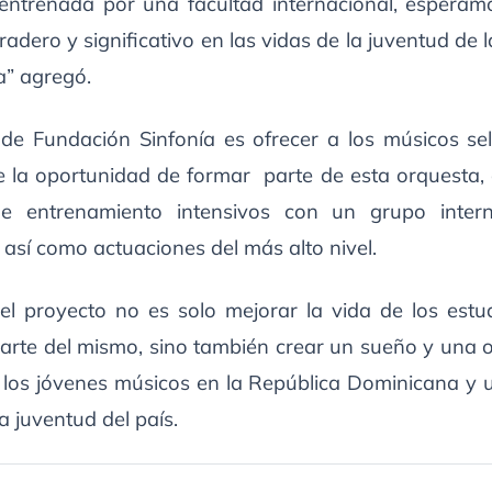
 entrenada por una facultad internacional, esperam
adero y significativo en las vidas de la juventud de 
” agregó.
o de Fundación Sinfonía es ofrecer a los músicos se
 la oportunidad de formar parte de esta orquesta, 
de entrenamiento intensivos con un grupo intern
 así como actuaciones del más alto nivel.
del proyecto no es solo mejorar la vida de los estu
arte del mismo, sino también crear un sueño y una 
 los jóvenes músicos en la República Dominicana y u
la juventud del país.