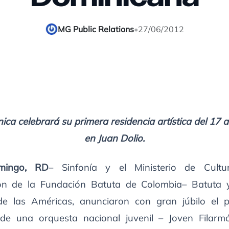
MG Public Relations
•
27/06/2012
ica celebrará su primera residencia artística del 17 al
en Juan Dolio.
mingo, RD
– Sinfonía y el Ministerio de Cultu
ión de la Fundación Batuta de Colombia– Batuta 
e las Américas, anunciaron con gran júbilo el 
de una orquesta nacional juvenil – Joven Filarm