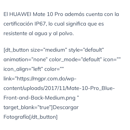
El HUAWEI Mate 10 Pro además cuenta con la
certificación IP67, lo cual significa que es
resistente al agua y al polvo.
[dt_button size=”medium” style=”default”
animation=”none” color_mode=”default” icon=””
icon_align=”left” color=””
link=”https://mgpr.com.do/wp-
content/uploads/2017/11/Mate-10-Pro_Blue-
Front-and-Back-Medium.png ”
target_blank=”true”]Descargar
Fotografía[/dt_button]