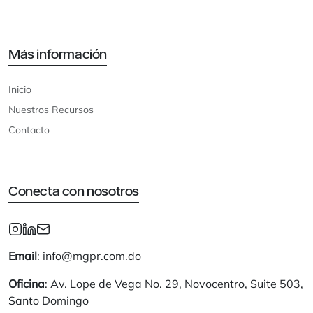
Más información
Inicio
Nuestros Recursos
Contacto
Conecta con nosotros
Email
: info@mgpr.com.do
Oficina
: Av. Lope de Vega No. 29, Novocentro, Suite 503,
Santo Domingo