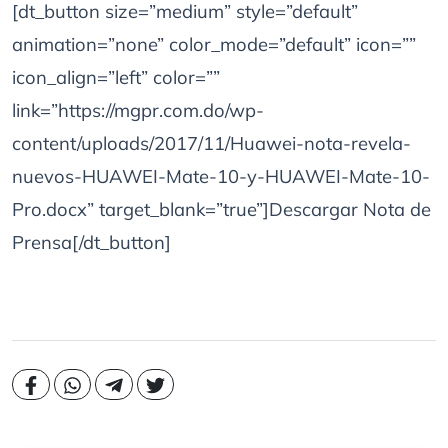
[dt_button size=”medium” style=”default”
animation=”none” color_mode=”default” icon=””
icon_align=”left” color=””
link=”https://mgpr.com.do/wp-
content/uploads/2017/11/Huawei-nota-revela-
nuevos-HUAWEI-Mate-10-y-HUAWEI-Mate-10-
Pro.docx” target_blank=”true”]Descargar Nota de
Prensa[/dt_button]