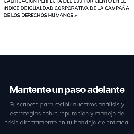
CALIFICACION PERFECTA DEL 100 POR CIENTO EN EL
ĺNDICE DE IGUALDAD CORPORATIVA DE LA CAMPAŇA
DE LOS DERECHOS HUMANOS
»
Mantente un paso adelante
Suscríbete para recibir nuestros análisis y
estrategias sobre reputación y manejo de
crisis directamente en tu bandeja de entrada.