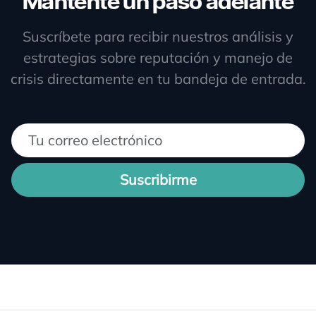
Mantente un paso adelante
Suscríbete para recibir nuestros análisis y
estrategias sobre reputación y manejo de
crisis directamente en tu bandeja de entrada.
Suscribirme