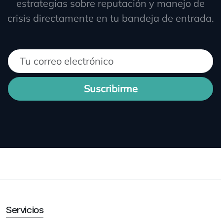
estrategias sobre reputación y manejo de
crisis directamente en tu bandeja de entrada.
Suscribirme
Servicios