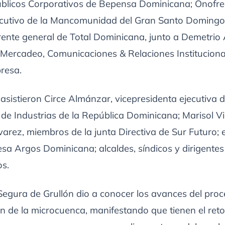
blicos Corporativos de Bepensa Dominicana; Onofre
jecutivo de la Mancomunidad del Gran Santo Domingo;
rente general de Total Dominicana, junto a Demetrio
 Mercadeo, Comunicaciones & Relaciones Instituciona
resa.
asistieron Circe Almánzar, vicepresidenta ejecutiva d
de Industrias de la República Dominicana; Marisol V
arez, miembros de la junta Directiva de Sur Futuro; e
sa Argos Dominicana; alcaldes, síndicos y dirigentes
s.
Segura de Grullón dio a conocer los avances del proc
n de la microcuenca, manifestando que tienen el reto