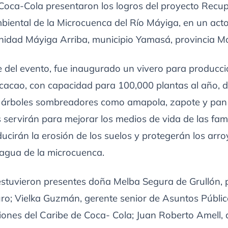
oca-Cola presentaron los logros del proyecto Recu
biental de la Microcuenca del Río Máyiga, en un act
nidad Máyiga Arriba, municipio Yamasá, provincia Mo
 del evento, fue inaugurado un vivero para producci
 cacao, con capacidad para 100,000 plantas al año, 
 árboles sombreadores como amapola, zapote y pan 
 servirán para mejorar los medios de vida de las famil
ucirán la erosión de los suelos y protegerán los arro
 agua de la microcuenca.
estuvieron presentes doña Melba Segura de Grullón, 
ro; Vielka Guzmán, gerente senior de Asuntos Públic
nes del Caribe de Coca- Cola; Juan Roberto Amell, d