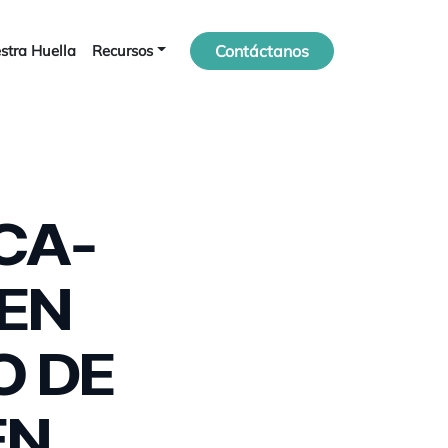
stra Huella
Recursos
Contáctanos
CA-
EN
O DE
EN