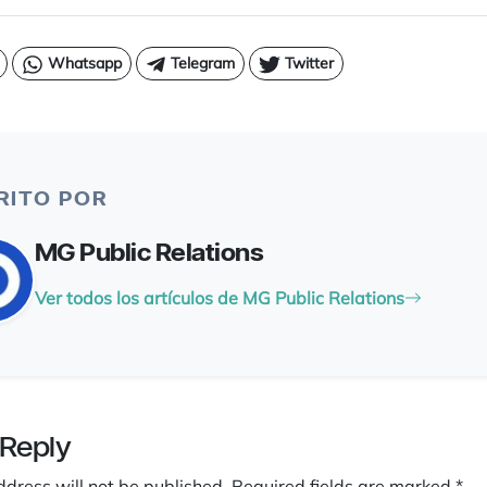
Whatsapp
Telegram
Twitter
RITO POR
MG Public Relations
Ver todos los artículos de MG Public Relations
 Reply
ddress will not be published.
Required fields are marked
*