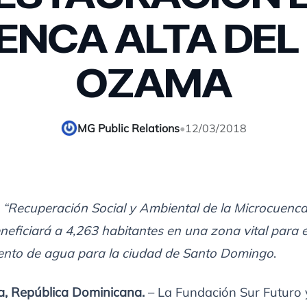
ENCA ALTA DEL 
OZAMA
MG Public Relations
•
12/03/2018
 “Recuperación Social y Ambiental de la Microcuenca
eficiará a 4,263 habitantes en una zona vital para e
ento de agua para la ciudad de Santo Domingo
.
a, República Dominicana.
– La Fundación Sur Futuro 