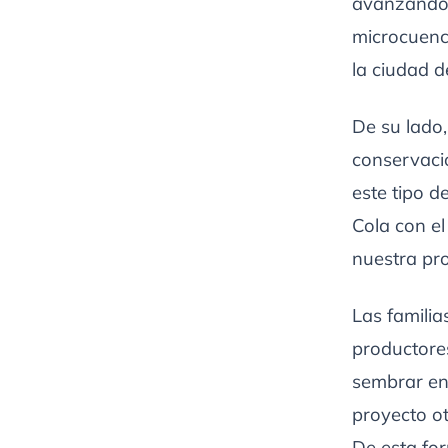
avanzando 
microcuenc
la ciudad 
De su lado
conservació
este tipo 
Cola con el
nuestra pr
Las familia
productores
sembrar en 
proyecto ot
De esta for