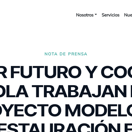
Nosotros
Servicios
Nue
NOTA DE PRENSA
R FUTURO Y CO
OLA TRABAJAN 
YECTO MODEL
ESTAURACIÓN 