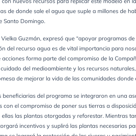
con nuevos recursos para replicar este modelo en la
as de donde sale el agua que suple a millones de ha
de Santo Domingo.
, Vielka Guzmán, expresó que “apoyar programas de
n del recurso agua es de vital importancia para nos
de acciones forma parte del compromiso de la Compa
 cuidado del medioambiente y los recursos naturales
omesa de mejorar la vida de las comunidades donde
s beneficiarias del programa se integraron en una as
 con el compromiso de poner sus tierras a disposici
ellas las plantas otorgadas y reforestar. Mientras tan
orgará incentivos y suplirá las plantas necesarias par
ma se logrará la protección de las riveras y nacimien