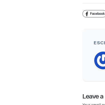
Facebook
ESC
Leave a
Your email a