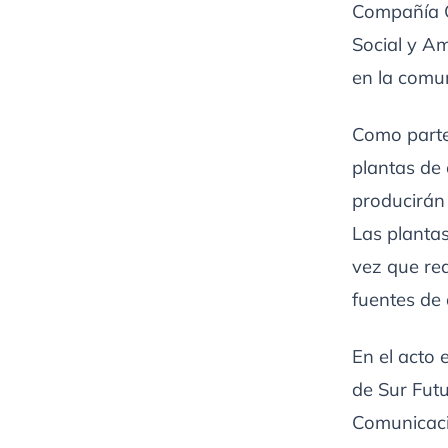
Compañía C
Social y Am
en la comu
Como parte
plantas de
producirán
Las plantas
vez que red
fuentes de
En el acto 
de Sur Futu
Comunicacio