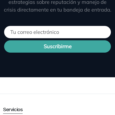
estrategias sobre reputación y manejo de
crisis directamente en tu bandeja de entrada.
Suscribirme
Servicios