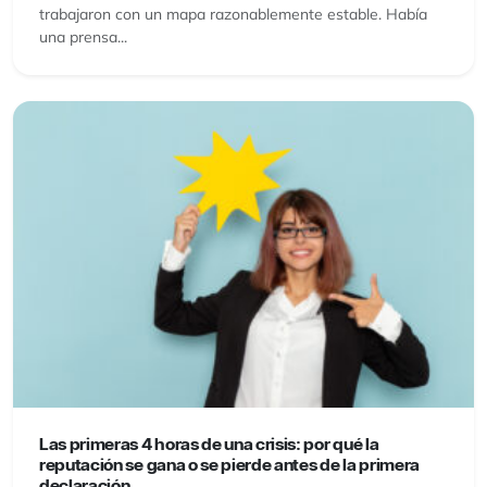
trabajaron con un mapa razonablemente estable. Había
una prensa...
Las primeras 4 horas de una crisis: por qué la
reputación se gana o se pierde antes de la primera
declaración