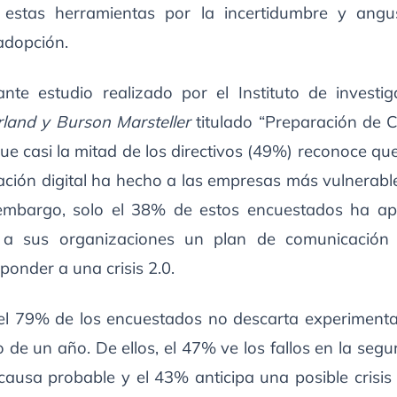
estas herramientas por la incertidumbre y angu
adopción.
ante estudio realizado por el Instituto de investi
land y Burson Marsteller
titulado “Preparación de C
ue casi la mitad de los directivos (49%) reconoce qu
ación digital ha hecho a las empresas más vulnerabl
n embargo, solo el 38% de estos encuestados ha a
 a sus organizaciones un plan de comunicación 
ponder a una crisis 2.0.
el 79% de los encuestados no descarta experimentar
 de un año. De ellos, el 47% ve los fallos en la segu
ausa probable y el 43% anticipa una posible crisis