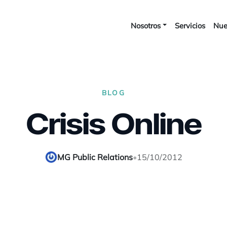
Nosotros
Servicios
Nue
BLOG
Crisis Online
MG Public Relations
•
15/10/2012