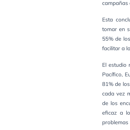
campañas cr
Esta concl
tomar en s
55% de los
facilitar a
El estudio 
Pacífico, 
81% de los
cada vez m
de los enc
eficaz a 
problemas 