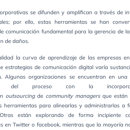
corporativas se difunden y amplifican a través de in
ales; por ello, estas herramientas se han conve
de comunicación fundamental para la gerencia de la
ón de daños.
alidad la curva de aprendizaje de las empresas en
e estrategias de comunicación digital varía sustanc
a. Algunas organizaciones se encuentran en una
da del proceso con la incorpor
ón
outsourcing
de
community managers
que están 
as herramientas para alinearlas y administrarlas a f
 Otras están explorando de forma incipiente c
as en Twitter o facebook, mientras que la mayoría no