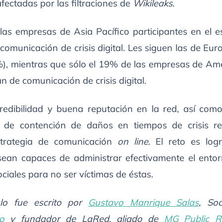
ectadas por las filtraciones de
Wikileaks
.
las empresas de Asia Pacífico participantes en el es
comunicación de crisis digital. Les siguen las de Eu
), mientras que sólo el 19% de las empresas de Amé
an de comunicación de crisis digital.
credibilidad y buena reputación en la red, así como
s de contención de daños en tiempos de crisis r
strategia de comunicación
on line
. El reto es log
ean capaces de administrar efectivamente el entorn
ociales para no ser víctimas de éstas.
ulo fue escrito por
Gustavo Manrique Salas
, Soc
o
y fundador de LaRed, aliado de
MG Public Re