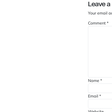
Leave a
Your email a
Comment
*
Name
*
Email
*
Website