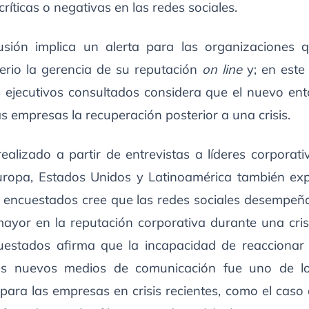
íticas o negativas en las redes sociales.
usión implica un alerta para las organizaciones 
erio la gerencia de su reputación
on line
y; en este 
 ejecutivos consultados considera que el nuevo en
 las empresas la recuperación posterior a una crisis.
realizado a partir de entrevistas a líderes corporat
Europa, Estados Unidos y Latinoamérica también ex
 encuestados cree que las redes sociales desempeñ
ayor en la reputación corporativa durante una cris
uestados afirma que la incapacidad de reacciona
los nuevos medios de comunicación fue uno de l
para las empresas en crisis recientes, como el caso 