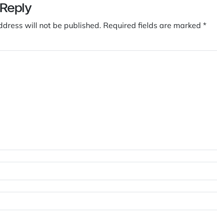
 Reply
ddress will not be published.
Required fields are marked
*