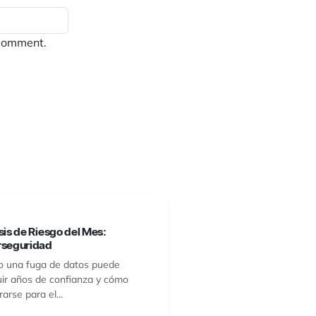
 comment.
sis de Riesgo del Mes:
rseguridad
 una fuga de datos puede
uir años de confianza y cómo
arse para el...