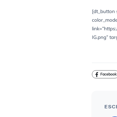
[dt_button
color_mode=
link=”http
IG.png” tar
Facebook
ESC