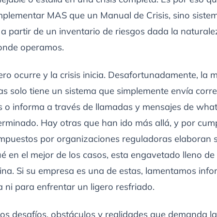
plementar MAS que un Manual de Crisis, sino siste
a partir de un inventario de riesgos dada la naturale
donde operamos.
ero ocurre y la crisis inicia. Desafortunadamente, la 
as solo tiene un sistema que simplemente envía corr
os o informa a través de llamadas y mensajes de wha
rminado. Hay otras que han ido más allá, y por cump
 impuestos por organizaciones reguladoras elaboran
ué en el mejor de los casos, esta engavetado lleno de
ina. Si su empresa es una de estas, lamentamos info
a ni para enfrentar un ligero resfriado.
os desafíos, obstáculos y realidades que demanda la