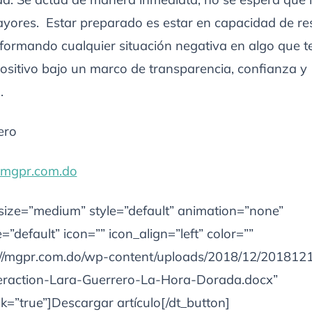
yores. Estar preparado es estar en capacidad de resi
sformando cualquier situación negativa en algo que 
ositivo bajo un marco de transparencia, confianza y
.
ero
@mgpr.com.do
 size=”medium” style=”default” animation=”none”
”default” icon=”” icon_align=”left” color=””
s://mgpr.com.do/wp-content/uploads/2018/12/201812
eraction-Lara-Guerrero-La-Hora-Dorada.docx”
k=”true”]Descargar artículo[/dt_button]