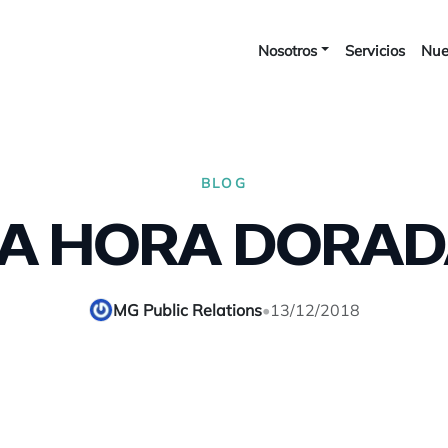
Nosotros
Servicios
Nue
BLOG
A HORA DORA
MG Public Relations
•
13/12/2018