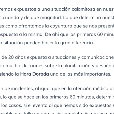
emos expuestos a una situación calamitosa en nuestr
s cuando y de que magnitud. Lo que determina nues
es como afrontamos la coyuntura que se nos presenta
espuesta a la misma. De ahí que los primeros 60 mi
a situación pueden hacer la gran diferencia.
de 20 años expuesta a situaciones y comunicaciones 
o muchas lecciones sobre la planificación y gestión 
 siendo la
Hora Dorada
una de las más importantes.
ón de incidentes, al igual que en la atención médica d
 lo que se hace en los primeros 60 minutos, determin
los casos, si el evento al que hemos sido expuestos 
jable o estalla en una crisis completa. Es por eso 