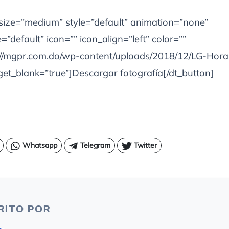
 size=”medium” style=”default” animation=”none”
”default” icon=”” icon_align=”left” color=””
s://mgpr.com.do/wp-content/uploads/2018/12/LG-Hor
get_blank=”true”]Descargar fotografía[/dt_button]
Whatsapp
Telegram
Twitter
RITO POR