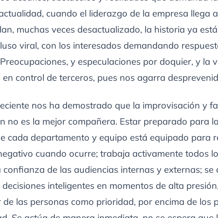
a actualidad, cuando el liderazgo de la empresa llega 
an, muchas veces desactualizado, la historia ya est
cluso viral, con los interesados ​​demandando respues
Preocupaciones, y especulaciones por doquier, y la v
 en control de terceros, pues nos agarra desprevenid
eciente nos ha demostrado que la improvisación y fa
ón no es la mejor compañera. Estar preparado para la 
que cada departamento y equipo está equipado para 
egativo cuando ocurre; trabaja activamente todos lo
 confianza de las audiencias internas y externas; se 
decisiones inteligentes en momentos de alta presión
r de las personas como prioridad, por encima de los 
d. Se actúa de manera inmediata, no se espera que l