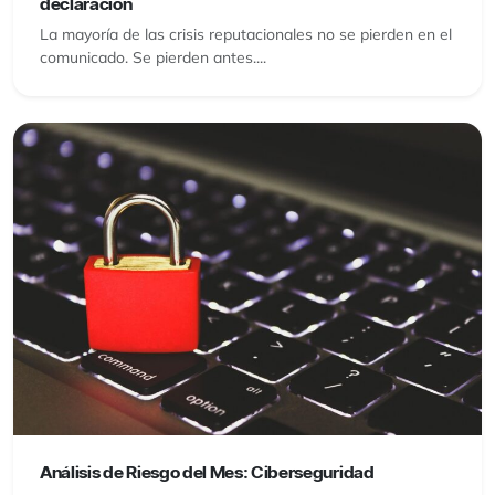
declaración
La mayoría de las crisis reputacionales no se pierden en el
comunicado. Se pierden antes....
Análisis de Riesgo del Mes: Ciberseguridad