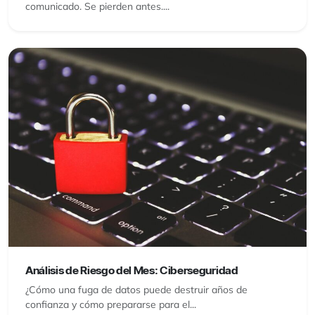
comunicado. Se pierden antes....
Análisis de Riesgo del Mes: Ciberseguridad
¿Cómo una fuga de datos puede destruir años de
confianza y cómo prepararse para el...