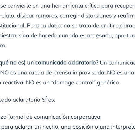
 se convierte en una herramienta crítica para recuper
relato, disipar rumores, corregir distorsiones y reafir
stitucional. Pero cuidado: no se trata de emitir aclara
iniestra, sino de hacerlo cuando es necesario, oportu
ro.
 qué no es) un comunicado aclaratorio?
Un comunica
o NO es una rueda de prensa improvisada. NO es una
ón reactiva. NO es un “damage control” genérico.
do aclaratorio SÍ es:
za formal de comunicación corporativa.
 para aclarar un hecho, una posición o una interpret