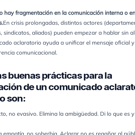
hay fragmentación en la comunicación interna o en
s.
En crisis prolongadas, distintos actores (departame
, sindicatos, aliados) pueden empezar a hablar sin al
ado aclaratorio ayuda a unificar el mensaje oficial 
rencia comunicacional.
s buenas prácticas para la
ación de un comunicado aclarat
vo son:
cto, no evasivo. Elimina la ambigüedad. Di lo que es y
 empatía, no soberbia. Aclarar no es regañar al públ