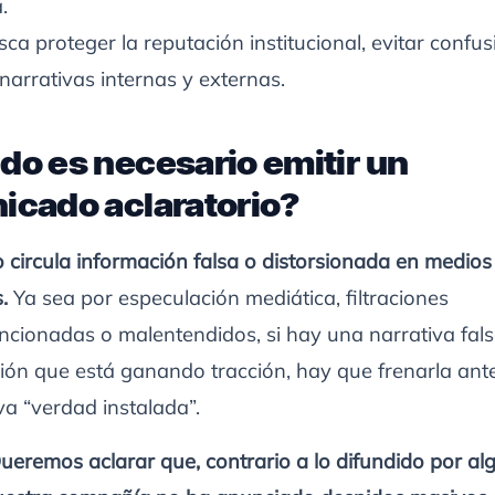
.
ca proteger la reputación institucional, evitar confus
 narrativas internas y externas.
o es necesario emitir un
cado aclaratorio?
circula información falsa o distorsionada en medios
s.
Ya sea por especulación mediática, filtraciones
ncionadas o malentendidos, si hay una narrativa fal
ción que está ganando tracción, hay que frenarla ant
va “verdad instalada”.
ueremos aclarar que, contrario a lo difundido por al