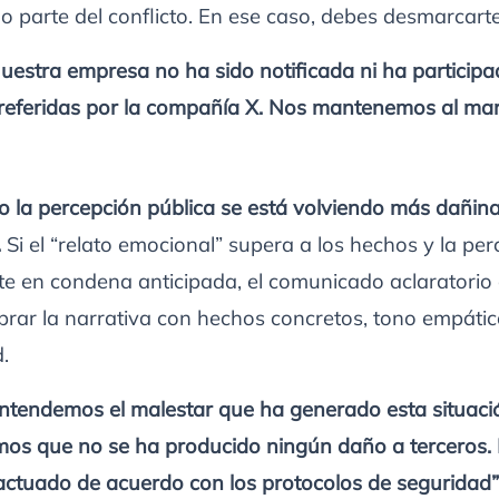
o parte del conflicto. En ese caso, debes desmarcarte
uestra empresa no ha sido notificada ni ha participa
 referidas por la compañía X. Nos mantenemos al ma
la percepción pública se está volviendo más dañina
.
Si el “relato emocional” supera a los hechos y la pe
te en condena anticipada, el comunicado aclaratorio
ibrar la narrativa con hechos concretos, tono empátic
.
ntendemos el malestar que ha generado esta situaci
mos que no se ha producido ningún daño a terceros.
actuado de acuerdo con los protocolos de seguridad”