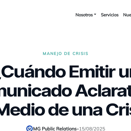
Nosotros
Servicios
Nue
MANEJO DE CRISIS
¿Cuándo Emitir u
unicado Aclarat
Medio de una Cri
MG Public Relations
•
15/08/2025