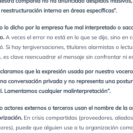
nuestra compañía no ha anunciado despidos masivos,
reestructuración interna en áreas específicas”.
lo dicho por la empresa fue mal interpretado o sac
to.
A veces el error no está en lo que se dijo, sino en
ó. Si hay tergiversaciones, titulares alarmistas o lect
, es clave reencuadrar el mensaje sin confrontar ni es
claramos que la expresión usada por nuestro vocero 
na conversación privada y no representa una postu
al. Lamentamos cualquier malinterpretación”.
actores externos o terceros usan el nombre de la o
orización.
En crisis compartidas (proveedores, aliados
ores), puede que alguien use a tu organización com