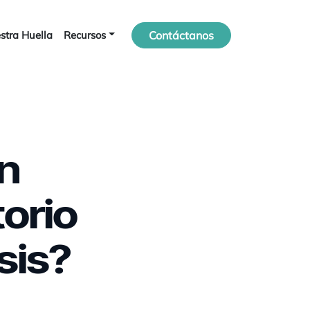
stra Huella
Recursos
Contáctanos
n
orio
sis?