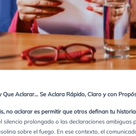
 Que Aclarar… Se Aclara Rápido, Claro y con Propós
is, no aclarar es permitir que otros definan tu historia
 el silencio prolongado o las declaraciones ambiguas
solina sobre el fuego. En ese contexto, el comunicad