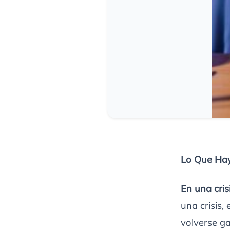
Lo Que Hay
En una cris
una crisis,
volverse ga