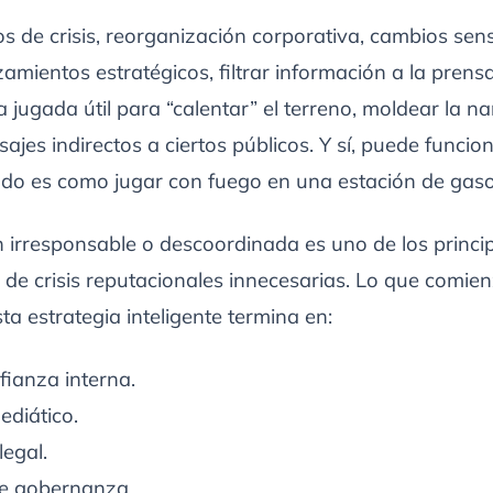
s de crisis, reorganización corporativa, cambios sens
zamientos estratégicos, filtrar información a la pren
 jugada útil para “calentar” el terreno, moldear la na
ajes indirectos a ciertos públicos. Y sí, puede funcio
ado es como jugar con fuego en una estación de gaso
ón irresponsable o descoordinada es uno de los princi
 de crisis reputacionales innecesarias. Lo que comi
a estrategia inteligente termina en:
ianza interna.
diático.
legal.
de gobernanza.