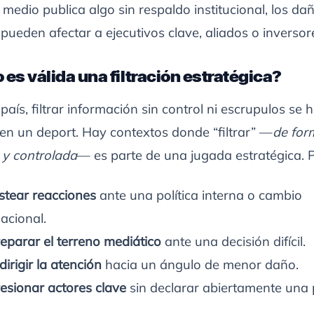
edio publica algo sin respaldo institucional, los da
 pueden afectar a ejecutivos clave, aliados o inversor
es válida una filtración estratégica?
país, filtrar información sin control ni escrupulos se 
en un deport. Hay contextos donde “filtrar” —
de for
 y controlada
— es parte de una jugada estratégica. 
stear reacciones
ante una política interna o cambio
acional.
eparar el terreno mediático
ante una decisión difícil.
dirigir la atención
hacia un ángulo de menor daño.
esionar actores clave
sin declarar abiertamente una 