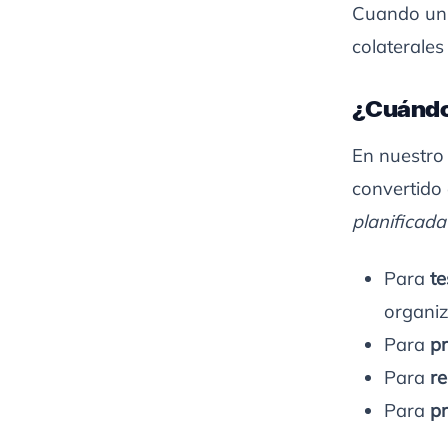
Cuando un m
colaterales
¿Cuándo 
En nuestro 
convertido 
planificada
Para
te
organiz
Para
pr
Para
re
Para
pr