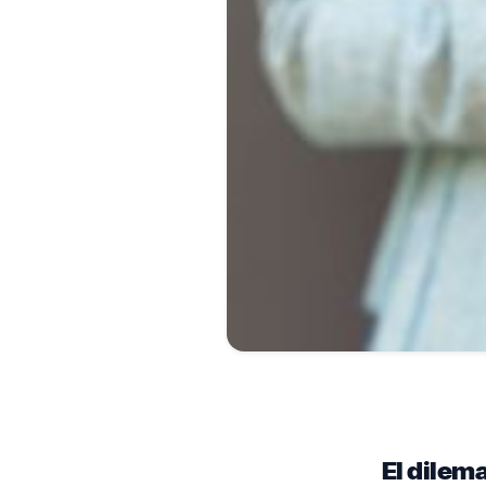
El dilema: