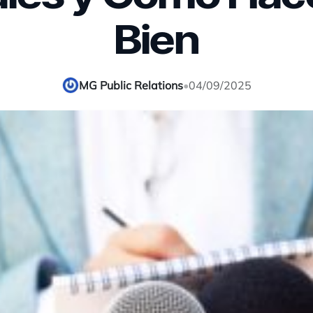
Bien
MG Public Relations
•
04/09/2025