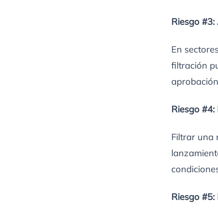
Riesgo #3: 
En sectores
filtración 
aprobación 
Riesgo #4:
Filtrar un
lanzamient
condiciones
Riesgo #5: