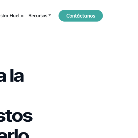
stra Huella
Recursos
Contáctanos
a la
stos
erlo