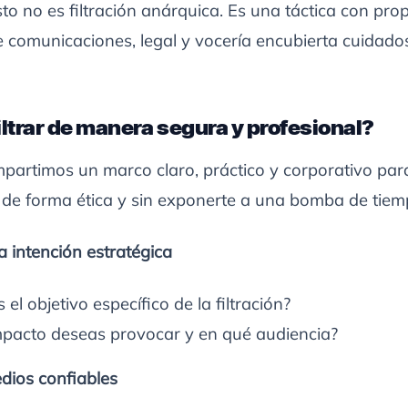
sto no es filtración anárquica. Es una táctica con prop
e comunicaciones, legal y vocería encubierta cuidad
ltrar de manera segura y profesional?
partimos un marco claro, práctico y corporativo par
s de forma ética y sin exponerte a una bomba de tiem
a intención estratégica
 el objetivo específico de la filtración?
pacto deseas provocar y en qué audiencia?
dios confiables