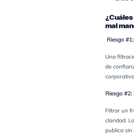
¿Cuáles 
mal man
Riesgo #1:
Una filtrac
de confianz
corporativ
Riesgo #2: 
Filtrar un
claridad. L
publica sin