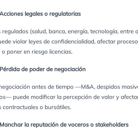
Acciones legales o regulatorias
 regulados (salud, banca, energía, tecnología, entre o
puede violar leyes de confidencialidad, afectar proces
o poner en riesgo licencias.
 Pérdida de poder de negociación
a negociación antes de tiempo —M&A, despidos masiv
os— puede modificar la percepción de valor y afecta
 contractuales o bursátiles.
 Manchar la reputación de voceros o stakeholders