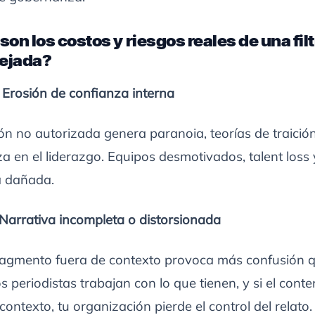
son los costos y riesgos reales de una fil
ejada?
 Erosión de confianza interna
ión no autorizada genera paranoia, teorías de traició
a en el liderazgo. Equipos desmotivados, talent loss 
a dañada.
Narrativa incompleta o distorsionada
 fragmento fuera de contexto provoca más confusión 
os periodistas trabajan con lo que tienen, y si el conte
 contexto, tu organización pierde el control del relato.