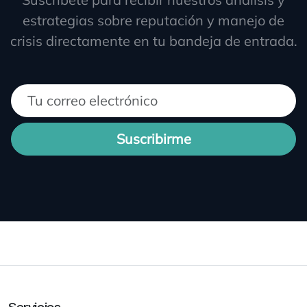
estrategias sobre reputación y manejo de
crisis directamente en tu bandeja de entrada.
Suscribirme
Servicios