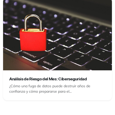
Análisis de Riesgo del Mes: Ciberseguridad
¿Cómo una fuga de datos puede destruir años de
confianza y cómo prepararse para el...