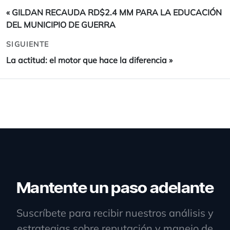
«
GILDAN RECAUDA RD$2.4 MM PARA LA EDUCACIÓN
DEL MUNICIPIO DE GUERRA
SIGUIENTE
La actitud: el motor que hace la diferencia
»
Mantente un paso adelante
Suscríbete para recibir nuestros análisis y
estrategias sobre reputación y manejo de