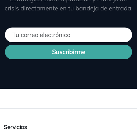
crisis directamente en tu bandeja de entrada.
Suscribirme
Servicios